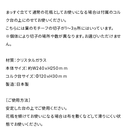
まっすぐ立てて通常の花瓶としてお使いになる場合は付属のコル
ク台の上にのせてお使いください。
こちらには葉のモチーフの切子が1～3ヵ所にはいっています。
※個体により切子の場所や数が異なります。お選びいただけませ
ん。
材質：クリスタルガラス
本体サイズ：約W240ｘH250ｍｍ
コルク台サイズ：Φ120ｘH30ｍｍ
製造：日本製
［ご使用方法］
安定した台の上でご使用ください。
花瓶を傾けてお使いになる場合は布を敷くなどして滑りにくい状
態でお使いください。