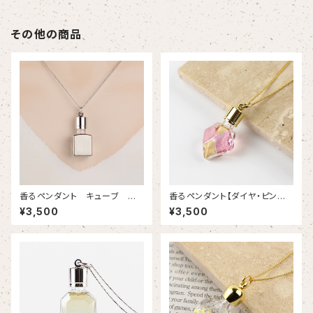
その他の商品
香るペンダント キューブ プラ
香るペンダント【ダイヤ・ピンク
チナ色 アロマペンダント
イエロー】｜アロマペンダント｜
¥3,500
¥3,500
香水ペンダント