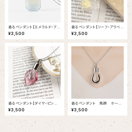
香るペンダント【エメラルド・ブル
香るペンダント【リーフ・アラベス
ーイエロー】｜アロマペンダント
ク2】｜アロマペンダント｜香水
¥3,500
¥3,500
｜香水ペンダント
ペンダント
香るペンダント【ダイヤ・ピンク】
香るペンダント 馬蹄 ホース
｜アロマペンダント｜香水ペン
シュー シルバー色 アロマペ
¥3,500
¥3,500
ダント
ンダント