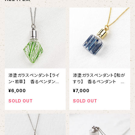
ガラスジャー
食器・マグカップ
漆塗ガラスペンダント【ライ
漆塗ガラスペンダント【和が
ン・若草】 香るペンダン
すり】 香るペンダント ア
ト アロマペンダント 香
ロマペンダント 香水ペン
¥6,000
¥7,000
水ペンダント
ダント
SOLD OUT
SOLD OUT